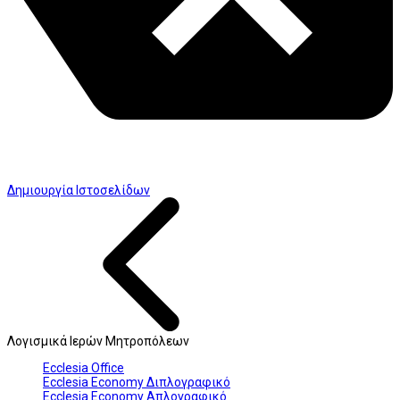
Δημιουργία Ιστοσελίδων
Λογισμικά Ιερών Μητροπόλεων
Ecclesia Office
Ecclesia Economy Διπλογραφικό
Ecclesia Economy Απλογραφικό